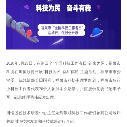
2020年5月29日，在第四个“全国科技工作者日”到来之际，福泉市
科协在川恒股份开展“科技为民·奋斗有我”主题活动。福泉市市委
常委、统战部部长田国喜，福泉市科协主席罗红剑，福泉市各行
业科技工作者代表20余人参加本次活动，川恒股份党委书记李子
军、副总经理毛伟应邀出席。
川恒股份技术研发中心主任龙辉带领科技工作者们参观公司展厅
并就川恒技术发展和科技成果进行介绍。