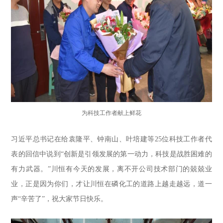
为科技工作者献上鲜花
习近平总书记在给袁隆平、钟南山、叶培建等25位科技工作者代
表的回信中说到“创新是引领发展的第一动力，科技是战胜困难的
有力武器。”川恒有今天的发展，离不开公司技术部门的兢兢业
业，正是因为你们，才让川恒在磷化工的道路上越走越远，道一
声“辛苦了”，祝大家节日快乐。