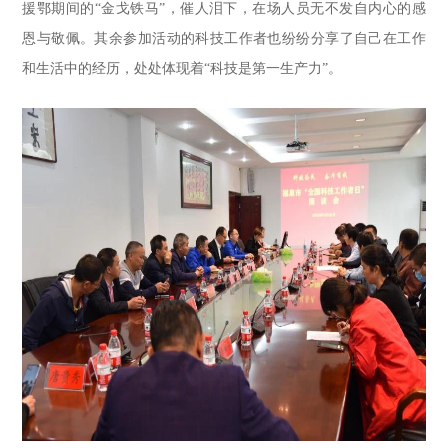
援鄂期间的“金戈铁马”，催人泪下，在场人员无不发自内心的感
恩与敬佩。其余参加活动的科技工作者也纷纷分享了自己在工作
和生活中的经历，处处体现着“科技是第一生产力”。