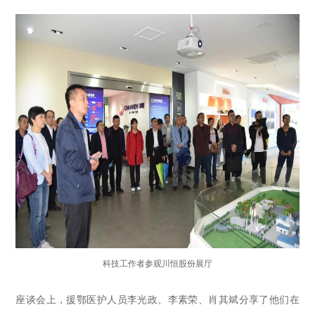
科技工作者参观川恒股份展厅
座谈会上，援鄂医护人员李光政、李素荣、肖其斌分享了他们在