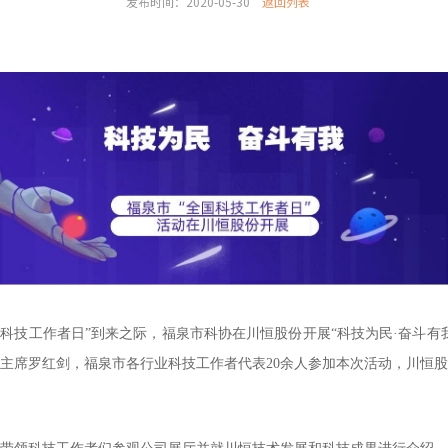
发布时间：2020-05-30
返回列表
“全国科技工作者日”到来之际，福泉市科协在川恒股份开展“科技为民·奋斗
主席罗红剑，福泉市各行业科技工作者代表20余人参加本次活动，川恒