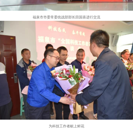
福泉市市委常委统战部部长田国喜进行交流
为科技工作者献上鲜花