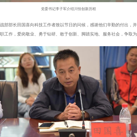
党委书记李子军介绍川恒创新历程
战部部长田国喜向科技工作者致以节日的问候，感谢他们辛勤的付出，并
职工作，爱岗敬业、勇于钻研、敢于创新、脚踏实地、服务社会，争取为