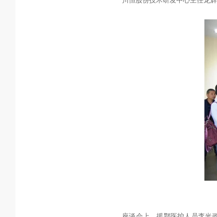
川恒股份技术研发中心主任龙辉
座谈会上，援鄂医护人员李光政