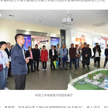
带领科技工作者们参观公司展厅并就川恒技术发展和科技成果进行介绍。
科技工作者参观川恒股份展厅
、李素荣、肖其斌分享了他们在援鄂期间的“金戈铁马”，催人泪下，在