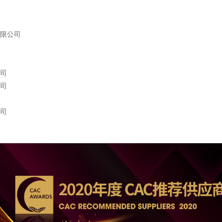
限公司
司
司
司