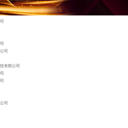
司
司
公司
技有限公司
司
司
公司