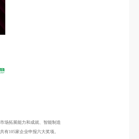
市场拓展能力和成就、智能制造
共有
105
家企业申报六大奖项。