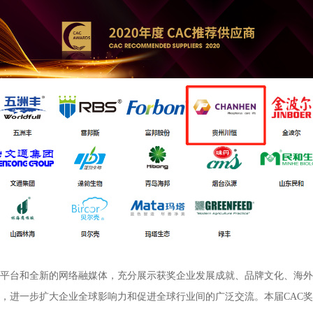
平台和全新的网络融媒体，充分展示获奖企业发展成就、品牌文化、海外
，进一步扩大企业全球影响力和促进全球行业间的广泛交流。本届
CAC
奖