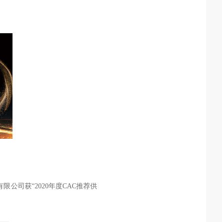
有限公司获“
2020
年度
CAC
推荐供