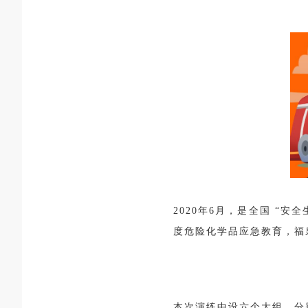
2020年6月，是全国 “
度危险化学品应急教育，福
本次演练中设六个大组，分