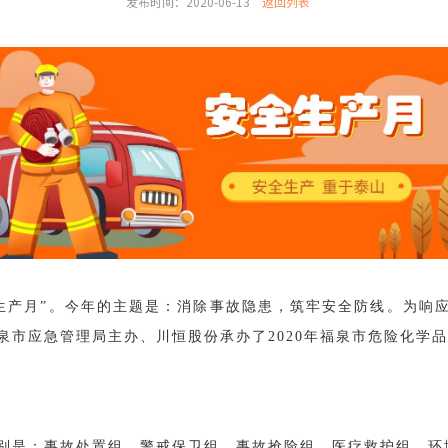
发布时间：2020-06-13
返回列表
安全生产月”。今年的主题是：消除事故隐患，筑牢安全防线。为
泉市应急管理局主办、川恒股份承办了2020年福泉市危险化学
别是：事故处置组、警戒保卫组、事故抢险组、医疗救护组、环