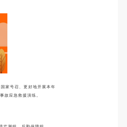
响应国家号召、更好地开展本年
品事故应急救援演练。
境监测组、后勤保障组。