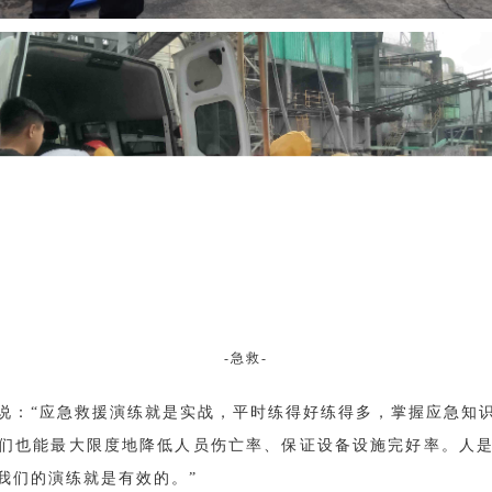
-急救-
说：“应急救援演练就是实战，平时练得好练得多，掌握应急知
们也能最大限度地降低人员伤亡率、保证设备设施完好率。人
我们的演练就是有效的。”