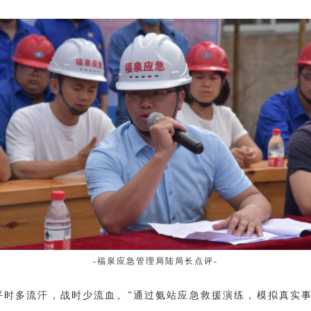
-福泉应急管理局陆局长点评-
平时多流汗，战时少流血。”通过氨站应急救援演练，模拟真实