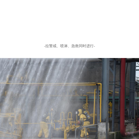
-拉警戒、喷淋、急救同时进行-