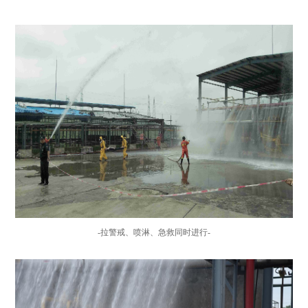
-拉警戒、喷淋、急救同时进行-