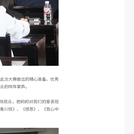
了此次大赛做出的精心准备。优秀
观众的阵阵掌声。
全场观众，把妈妈对我们的爱表现
象川恒》、《感恩》、《我心中