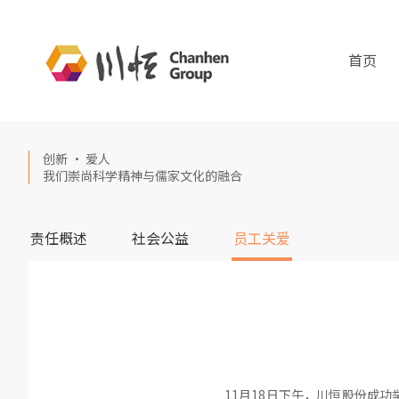
首页
创新 · 爱人
我们崇尚科学精神与儒家文化的融合
责任概述
社会公益
员工关爱
11月18日下午，川恒股份成