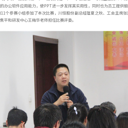
的办公软件应用能力，使PPT进一步发挥其实用性，同时也为员工提供
11个参赛小组参加了本次比赛，川恒股份副总经理夏之秋、工会主席张
焦平和研发中心王梅华老师担任比赛评委。