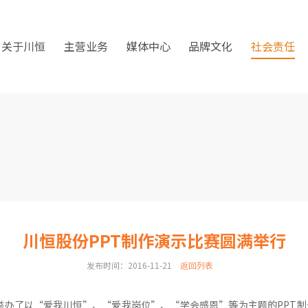
关于川恒
主营业务
媒体中心
品牌文化
社会责任
川恒股份PPT制作演示比赛圆满举行
发布时间：2016-11-21
返回列表
功举办了以“爱我川恒”、“爱我岗位”、“学会感恩”等为主题的PPT