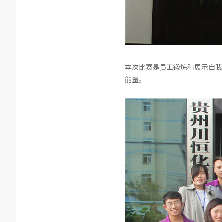
本次比赛是员工锻炼和展示自我
能量。