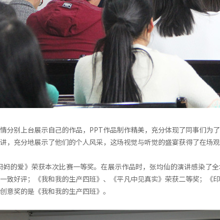
情分别上台展示自己的作品，PPT作品制作精美，充分体现了同事们为
演讲，充分地展示了他们的个人风采，这场视觉与听觉的盛宴获得了在场
之妈妈的爱》荣获本次比赛一等奖。在展示作品时，张均仙的演讲感染了
一致好评；《我和我的生产四班》、《平凡中见真实》荣获二等奖；《印
创意奖的是《我和我的生产四班》。