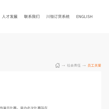
人才发展
联系我们
川恒订货系统
ENGLISH
社会责任
员工关爱
制作演示比赛。举办此次比赛旨在