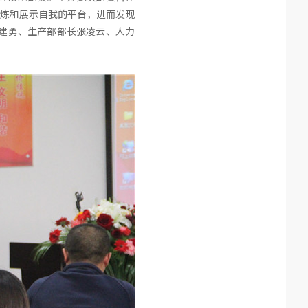
锻炼和展示自我的平台，进而发现
建勇、生产部部长张凌云、人力