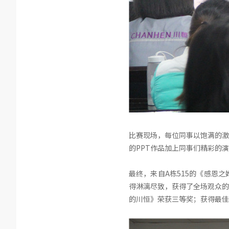
比赛现场，每位同事以饱满的激
的PPT作品加上同事们精彩的
最终，来自A栋515的《感恩
得淋漓尽致，获得了全场观众的
的川恒》荣获三等奖；获得最佳