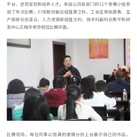
平台，进而发现和培养人才。来自公司各部门的11个参赛小组参
加了本次比赛，川恒股份副总经理夏之秋、工会主席张建勇、生
产部部长张凌云、人力资源部经理文利、技术科副科长焦平和研
发中心王梅华老师担任比赛评委。
比赛现场，每位同事以饱满的激情分别上台展示自己的作品，