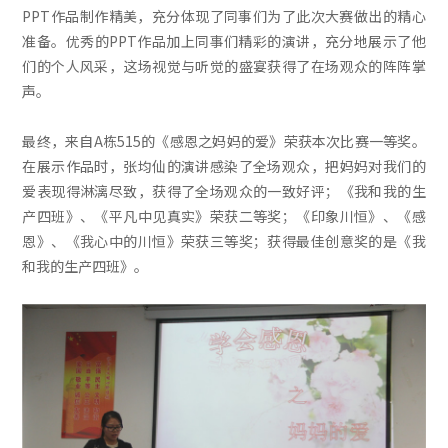
PPT作品制作精美，充分体现了同事们为了此次大赛做出的精心
准备。优秀的PPT作品加上同事们精彩的演讲，充分地展示了他
们的个人风采，这场视觉与听觉的盛宴获得了在场观众的阵阵掌
声。
最终，来自A栋515的《感恩之妈妈的爱》荣获本次比赛一等奖。
在展示作品时，张均仙的演讲感染了全场观众，把妈妈对我们的
爱表现得淋漓尽致，获得了全场观众的一致好评；《我和我的生
产四班》、《平凡中见真实》荣获二等奖；《印象川恒》、《感
恩》、《我心中的川恒》荣获三等奖；获得最佳创意奖的是《我
和我的生产四班》。