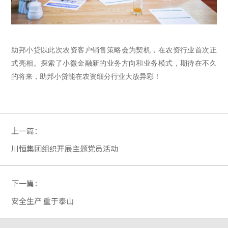
助邦小贷以此次农资客户销售
策略
会为契机
，
在农资行业首次正
式亮相
。
探索了小微金融新的业务方向和业务模式，期待
在
不久
的将来
，
助邦小贷
能在农资细分行业大放异彩！
上一篇：
川恒集团组织开展主题党员活动
下一篇：
安全生产 重于泰山