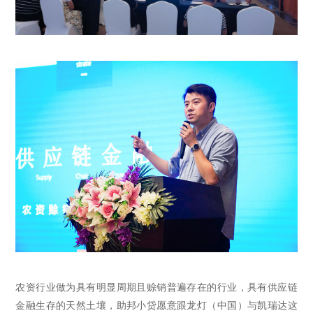
农资行业做为具有明显周期且赊销普遍存在的行业，具有供应链
金融生存的天然土壤，助邦小贷愿意跟龙灯（中国）与凯瑞达这