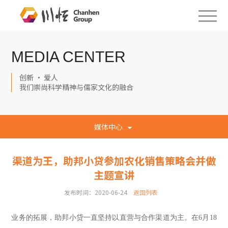
MEDIA CENTER
创新 · 爱人
我们崇尚科学精神与儒家文化的融合
媒体中心
渠道为王，助邦小贷参加农化销售策略会并做
主题宣讲
发布时间：2020-06-24
返回列表
业务的拓展，助邦小贷一直坚持以直营与合作渠道为主。在
6月18