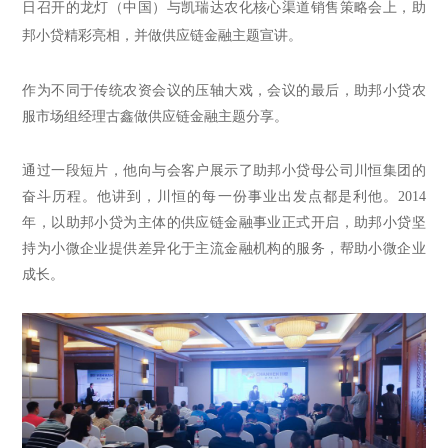
日召开的龙灯（中国）与凯瑞达农化核心渠道销售策略会上，助
邦小贷精彩亮相，并做供应链金融主题宣讲。
作
为不同于传统农资会议的压轴大戏，
会议的最后，
助邦小贷农
服市场组经理古鑫做供应链金融主题分享
。
通过一段短片，他向与会客户展示了助邦小贷母公司川恒集团的
奋斗历程。他讲到，川恒的每一份事业出发点都是利他。
2014
年，以助邦小贷为主体的供应链金融事业正式开启，助邦小贷坚
持为小微企业提供差异化于主流金融机构的服务，帮助小微企业
成长。