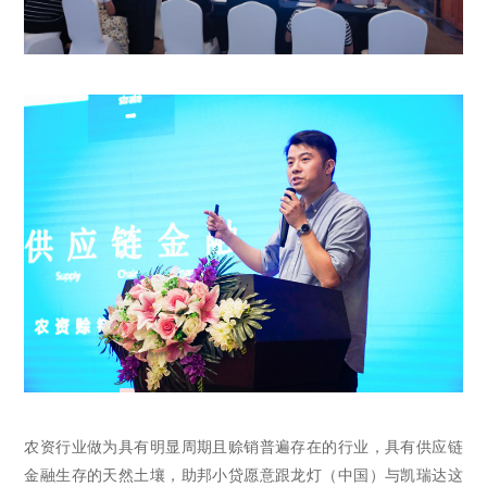
农资行业做为具有明显周期且赊销普遍存在的行业，具有供应链
金融生存的天然土壤，助邦小贷愿意跟龙灯（中国）与凯瑞达这