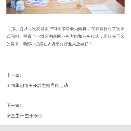
助邦小贷以此次农资客户销售
策略
会为契机
，
在农资行业首次正
式亮相
。
探索了小微金融新的业务方向和业务模式，期待
在
不久
的将来
，
助邦小贷
能在农资细分行业大放异彩！
上一篇：
川恒集团组织开展主题党员活动
下一篇：
安全生产 重于泰山