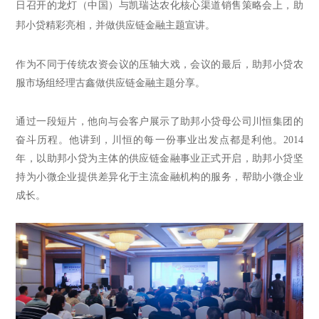
日召开的龙灯（中国）与凯瑞达农化核心渠道销售策略会上，助
邦小贷精彩亮相，并做供应链金融主题宣讲。
作
为不同于传统农资会议的压轴大戏，
会议的最后，
助邦小贷农
服市场组经理古鑫做供应链金融主题分享
。
通过一段短片，他向与会客户展示了助邦小贷母公司川恒集团的
奋斗历程。他讲到，川恒的每一份事业出发点都是利他。
2014
年，以助邦小贷为主体的供应链金融事业正式开启，助邦小贷坚
持为小微企业提供差异化于主流金融机构的服务，帮助小微企业
成长。