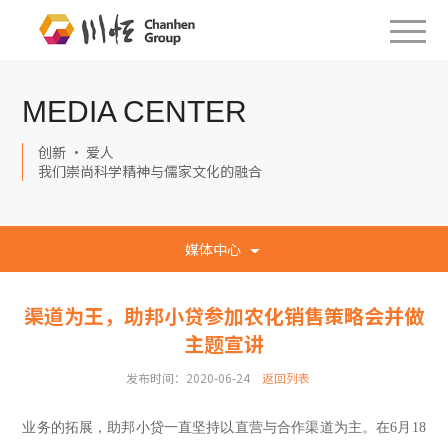
MEDIA CENTER
创新 · 爱人
我们崇尚科学精神与儒家文化的融合
媒体中心
渠道为王，助邦小贷参加农化销售策略会并做
主题宣讲
发布时间：2020-06-24
返回列表
业务的拓展，助邦小贷一直坚持以直营与合作渠道为主。在
6月18