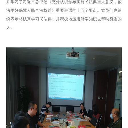
并学习了习近平总书记《充分认识颁布实施民法典重大意义，依
法更好保障人民合法权益》重要讲话的十五个要点。党员们也纷
纷表示将认真学习民法典，并积极地运用所学知识去帮助身边的
人。