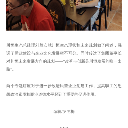
川恒生态
总经理刘胜安
就
川恒生态现状和未来规划
做了阐述
，强
调了党政建设与企业文化发展密不可分
。
同时传达了集团董事长
对川恒未来发展方向
的规划
——
“改革与创新是川恒发展的唯一出
路”。
两个专题讲座对于进一步改进民营企业党建工作，提高职工的思
想政治素质和职业道德水平起到了重要的促进作用。
编辑/罗冬梅