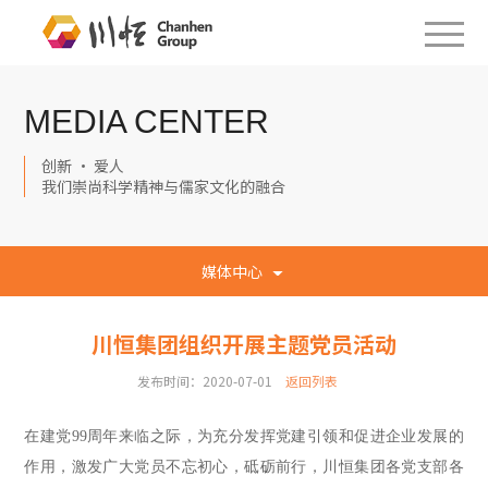
MEDIA CENTER
创新 · 爱人
我们崇尚科学精神与儒家文化的融合
媒体中心
川恒集团组织开展主题党员活动
发布时间：2020-07-01
返回列表
在建党
99
周年来临之际，为充分发挥党建引领
和
促
进
企业发展
的
作用
，激发广大党员不忘初心，砥砺前行
，
川恒集团各党支部各