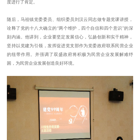
度进行了肯定。
随后，
马祖镇党委委员、组织委员刘汉云同志做专题党课讲授
，
诠释了党的十八大确立的“两个维护，四个自信和四个意识”的深
刻内涵。
他讲到，
企业要坚定发展信心，弘扬创新和实干精神，
坚持以党建为引领，发挥促进党支部作为党委政府联系民营企业
的纽带作用。
并
强调了双盛政府将积极为民营企业发展解难纾
困，为民营企业发展创造良好环境。