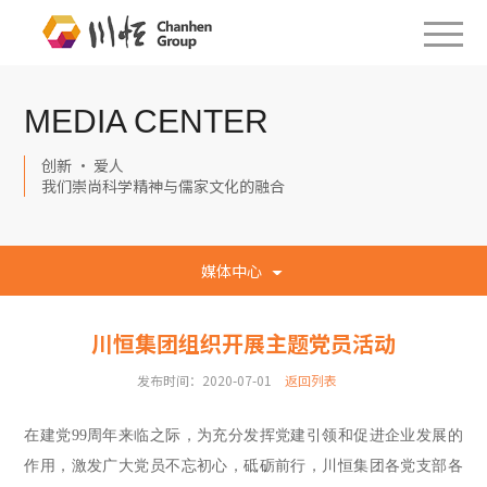
MEDIA CENTER
创新 · 爱人
我们崇尚科学精神与儒家文化的融合
媒体中心
川恒集团组织开展主题党员活动
发布时间：2020-07-01
返回列表
在建党
99
周年来临之际，为充分发挥党建引领
和
促
进
企业发展
的
作用
，激发广大党员不忘初心，砥砺前行
，
川恒集团各党支部各