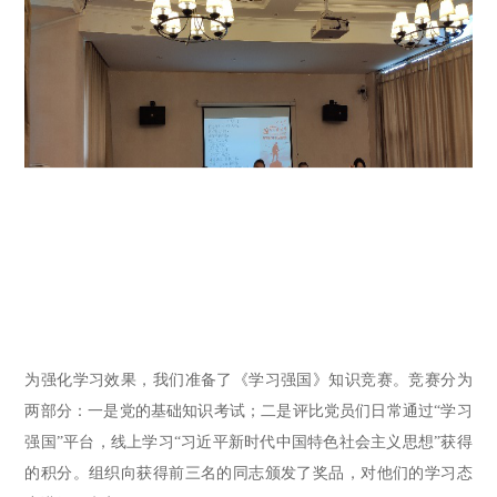
为
强化学习效果
，我们准备了《学习强国》知识竞赛
。
竞赛分为
两部分：一是党的基础知识考试；二是评比党员们日常通过“学习
强国”平台，线上学习
“
习近平新时代中国特色社会主义思想
”
获得
的
积分。组织
向
获得前三名的同志
颁发了奖品
，对他们的学习态