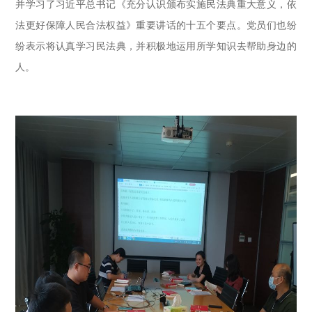
并学习了习近平总书记《充分认识颁布实施民法典重大意义，依
法更好保障人民合法权益》重要讲话的十五个要点。党员们也纷
纷表示将认真学习民法典，并积极地运用所学知识去帮助身边的
人。