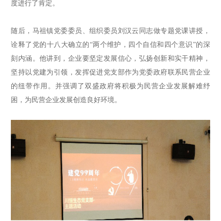
度进行了肯定。
随后，
马祖镇党委委员、组织委员刘汉云同志做专题党课讲授
，
诠释了党的十八大确立的“两个维护，四个自信和四个意识”的深
刻内涵。
他讲到，
企业要坚定发展信心，弘扬创新和实干精神，
坚持以党建为引领，发挥促进党支部作为党委政府联系民营企业
的纽带作用。
并
强调了双盛政府将积极为民营企业发展解难纾
困，为民营企业发展创造良好环境。