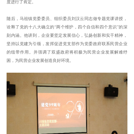
度进行了肯定。
随后，
马祖镇党委委员、组织委员刘汉云同志做专题党课讲授
，
诠释了党的十八大确立的“两个维护，四个自信和四个意识”的深
刻内涵。
他讲到，
企业要坚定发展信心，弘扬创新和实干精神，
坚持以党建为引领，发挥促进党支部作为党委政府联系民营企业
的纽带作用。
并
强调了双盛政府将积极为民营企业发展解难纾
困，为民营企业发展创造良好环境。