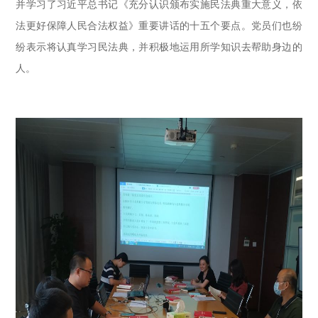
并学习了习近平总书记《充分认识颁布实施民法典重大意义，依
法更好保障人民合法权益》重要讲话的十五个要点。党员们也纷
纷表示将认真学习民法典，并积极地运用所学知识去帮助身边的
人。