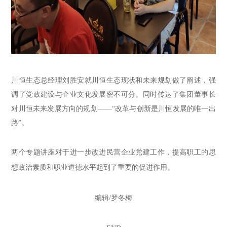
川恒生态
总经理刘胜安
就
川恒生态现状和未来规划
做了阐述
，强
调了党政建设与企业文化发展密不可分
。
同时传达了集团董事长
对川恒未来发展方向
的规划
——
“改革与创新是川恒发展的唯一出
路”。
两个专题讲座对于进一步改进民营企业党建工作，提高职工的思
想政治素质和职业道德水平起到了重要的促进作用。
编辑/罗冬梅