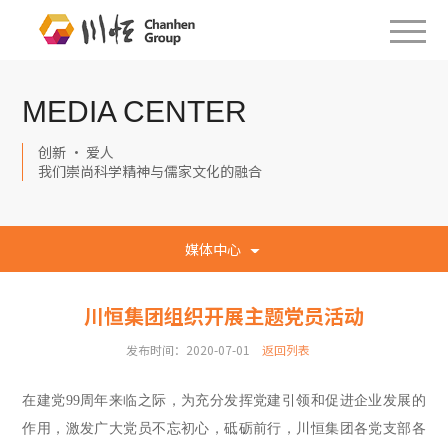
MEDIA CENTER
创新 · 爱人
我们崇尚科学精神与儒家文化的融合
媒体中心
川恒集团组织开展主题党员活动
发布时间：2020-07-01
返回列表
在建党
99
周年来临之际，为充分发挥党建引领
和
促
进
企业发展
的
作用
，激发广大党员不忘初心，砥砺前行
，
川恒集团各党支部各