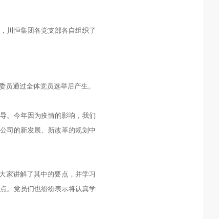
，
川恒集团各党支部各自组织了
委员
通过全体党员选举后
产生
。
导。今年因为疫情的影响，
我们
公司的新发展、新改革的规划中
大家讲解了其中的要点，并学习
点。党员们也纷纷表示将认真学