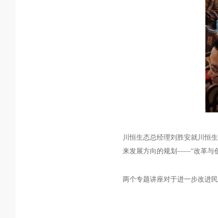
川恒生态
总经理刘胜安
就
川恒生
来发展方向
的规划
——
“改革与
两个专题讲座对于进一步改进民