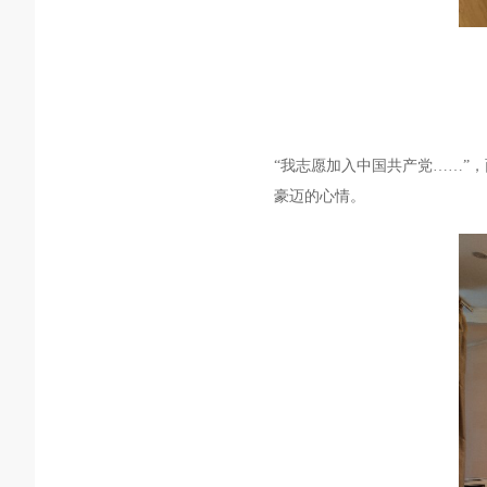
“我志愿加入中国共产党……”
，
豪迈的心情。