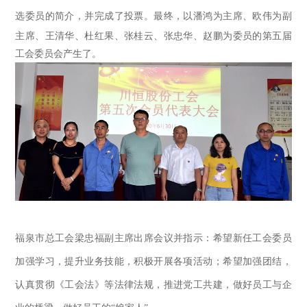
选委员的简介，并完成了投票。
最终，
以潘鸿为主席、欧伟为副
主席、王清华、杜红果、张桂云、张忠华、赵鹏为委员的第五届
工会委员会产生了。
福泉市总工会梁忠福副主席出席会议并指示
：希望新任工会委员
加强学习，提升业务技能，积极开展各项活动；希望加强团结，
认真贯彻《工会法》等法律法规，推进党工共建，做好员工与企