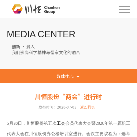
MEDIA CENTER
创新 · 爱人
我们崇尚科学精神与儒家文化的融合
媒体中心
川恒股份“两会”进行时
发布时间：2020-07-03
返回列表
6
月
日
，
川恒股份第五次
工会
会员代表大会暨
2020
年第一届职工
30
代表大会在
川恒
股份
办公楼
培训室进行。会议主要议程为：选举