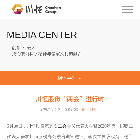
MEDIA CENTER
创新 · 爱人
我们崇尚科学精神与儒家文化的融合
媒体中心
川恒股份“两会”进行时
发布时间：2020-07-03
返回列表
6
月
日
，
川恒股份第五次
工会
会员代表大会暨
2020
年第一届职工
30
代表大会在
川恒
股份
办公楼
培训室进行。会议主要议程为：选举