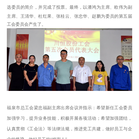
选委员的简介，并完成了投票。
最终，
以潘鸿为主席、欧伟为副
主席、王清华、杜红果、张桂云、张忠华、赵鹏为委员的第五届
工会委员会产生了。
福泉市总工会梁忠福副主席出席会议并指示
：希望新任工会委员
加强学习，提升业务技能，积极开展各项活动；希望加强团结，
认真贯彻《工会法》等法律法规，推进党工共建，做好员工与企