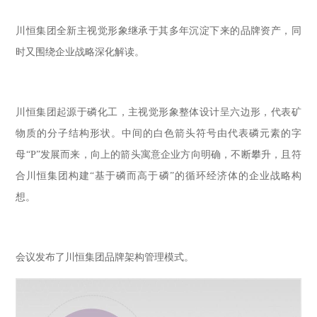
川恒集团全新主视觉形象继承于其多年沉淀下来的品牌资产，同
时又围绕企业战略深化解读。
川恒集团起源于磷化工，主视觉形象整体设计呈六边形，代表矿
物质的分子结构形状。中间的白色箭头符号由代表磷元素的字
母“P”发展而来，向上的箭头寓意企业方向明确，不断攀升，且符
合川恒集团构建“基于磷而高于磷”的循环经济体的企业战略构
想。
会议发布了川恒集团品牌架构管理模式。