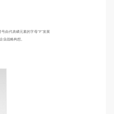
号由代表磷元素的字母“P”发展
的企业战略构想。