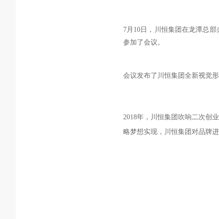
7月10日，川恒集团在龙潭总
参加了会议。
会议发布了川恒集团全新视觉形
2018年，川恒集团吹响二次
略梦想实现，川恒集团对品牌进