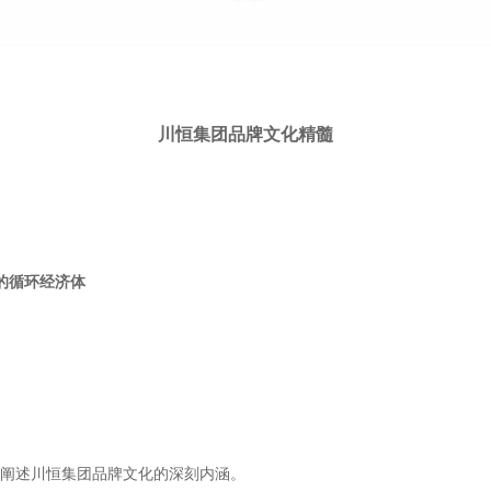
川恒集团品牌文化精髓
的循环经济体
阐述川恒集团品牌文化的深刻内涵。