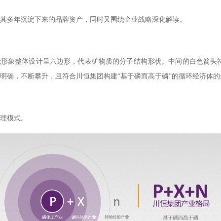
其多年沉淀下来的品牌资产，同时又围绕企业战略深化解读。
形象整体设计呈六边形，代表矿物质的分子结构形状。中间的白色箭头符
明确，不断攀升，且符合川恒集团构建“基于磷而高于磷”的循环经济体
理模式。