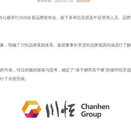
发布时间：2020-07-10
返回列表
部办公楼举行2020全新品牌发布会，旗下各单位高层及中层管理人员、品
象，明确了川恒品牌基因体系。集团董事长李进对品牌基因内涵进行了解
创业的号角，经过积极的探索与思考，确定了“基于磷而高于磷”的循环经济
行了全面升级。