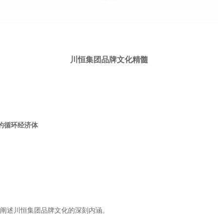
川恒集团品牌文化精髓
的循环经济体
阐述川恒集团品牌文化的深刻内涵。