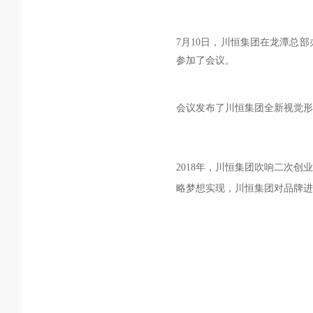
7月10日，川恒集团在龙潭总
参加了会议。
会议发布了川恒集团全新视觉形
2018年，川恒集团吹响二次
略梦想实现，川恒集团对品牌进