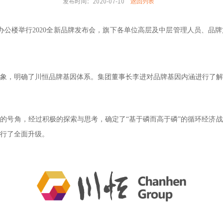
发布时间：2020-07-10
返回列表
部办公楼举行2020全新品牌发布会，旗下各单位高层及中层管理人员、品
象，明确了川恒品牌基因体系。集团董事长李进对品牌基因内涵进行了解
创业的号角，经过积极的探索与思考，确定了“基于磷而高于磷”的循环经济
行了全面升级。