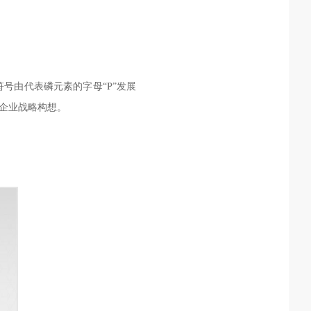
号由代表磷元素的字母“P”发展
的企业战略构想。