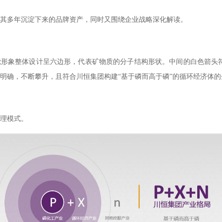
其多年沉淀下来的品牌资产，同时又围绕企业战略深化解读。
形象整体设计呈六边形，代表矿物质的分子结构形状。中间的白色箭头符
明确，不断攀升，且符合川恒集团构建“基于磷而高于磷”的循环经济体
理模式。