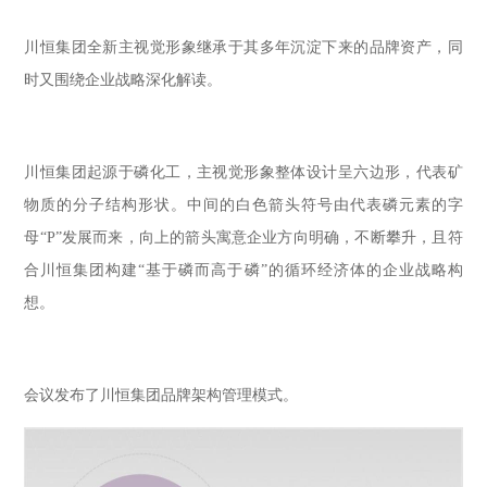
川恒集团全新主视觉形象继承于其多年沉淀下来的品牌资产，同
时又围绕企业战略深化解读。
川恒集团起源于磷化工，主视觉形象整体设计呈六边形，代表矿
物质的分子结构形状。中间的白色箭头符号由代表磷元素的字
母“P”发展而来，向上的箭头寓意企业方向明确，不断攀升，且符
合川恒集团构建“基于磷而高于磷”的循环经济体的企业战略构
想。
会议发布了川恒集团品牌架构管理模式。