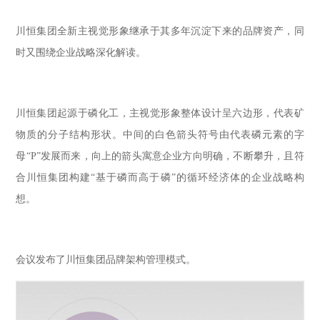
川恒集团全新主视觉形象继承于其多年沉淀下来的品牌资产，同
时又围绕企业战略深化解读。
川恒集团起源于磷化工，主视觉形象整体设计呈六边形，代表矿
物质的分子结构形状。中间的白色箭头符号由代表磷元素的字
母“P”发展而来，向上的箭头寓意企业方向明确，不断攀升，且符
合川恒集团构建“基于磷而高于磷”的循环经济体的企业战略构
想。
会议发布了川恒集团品牌架构管理模式。