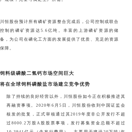
川恒股份预计所有磷矿资源整合完成后，公司控制或联合
控制的磷矿资源达
5.6亿吨。丰富的上游磷矿资源的储
备，为公司在磷化工方面的发展提供了优质、充足的资源
保障。
饲料级磷酸二氢钙市场空间巨大
将在全球饲料磷酸盐市场建立竞争优势
除了持续的良好经营以外，川恒股份如今正在积极推进其
再融资事项。
2020年6月5日，川恒股份收到中国证监会
核发的批复，正式审核通过其2019年度非公开发行不超
过8000.2万股A股股票事项，发行募集资金总额不超过
10.3941亿元（含发行费用），主要用于建设20万吨/年