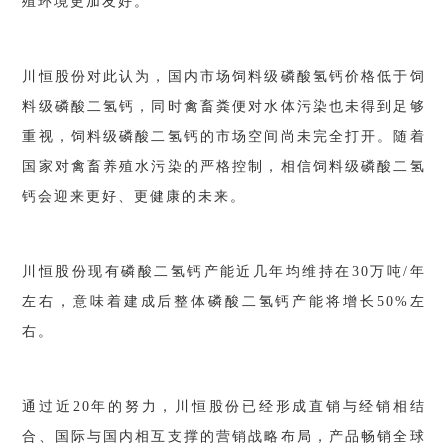
殖环境更加友好。
川恒股份对此认为，国内市场饲料级磷酸氢钙价格低于饲
料级磷酸二氢钙，同时禽畜粪便对水体污染也未得到足够
重视，饲料级磷酸二氢钙的市场空间尚未完全打开。随着
国家对禽畜养殖水污染的严格控制，相信饲料级磷酸二氢
钙会迎来更好、更健康的未来。
川恒股份现有磷酸二氢钙产能近几年均维持在
30万吨/年
左右，意味着建成后整体磷酸二氢钙产能将增长50%左
右。
通过近
20年的努力，川恒股份已经形成直销与经销相结
合、国际与国内相互支撑的营销战略布局，产品畅销全球