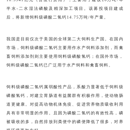
半水-二水湿法磷酸及精深加工项目。该募投项目建成
后，将新增饲料级磷酸二氢钙14.75万吨/年产量。
我国是目前仅次于美国的全球第二大饲料生产国。在国内
市场，饲料级磷酸二氢钙主要用作水产饲料添加剂，而禽
畜饲料添加剂则主要使用饲料级磷酸氢钙；在国外市场，
饲料级磷酸二氢钙已广泛用于水产饲料和禽畜饲料。
饲料级磷酸二氢钙属弱酸性产品，系酸力显著低于饲料级
磷酸氢钙，对建立胃肠道有益菌群有积极作用，使动物肠
道更健康。对提高动物机体免疫、促进营养物质吸收利用
具有非常明显的作用。且因为磷酸二氢钙的有效性高，磷
被吸收的多，自然排放到粪便中的磷便降低了很多，对养