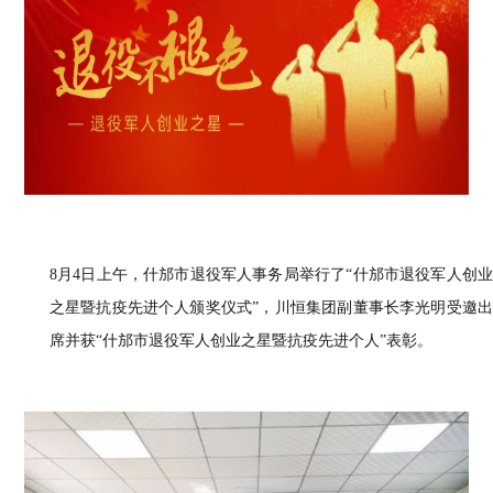
8月4日上午，什邡市退役军人事务局举行了“什邡市退役军人创业
之星暨抗疫先进个人颁奖仪式”
，
川恒集团副董事长李光明受邀
席并获
“什邡市退役军人创业之星暨抗疫先进个人
”
表彰。