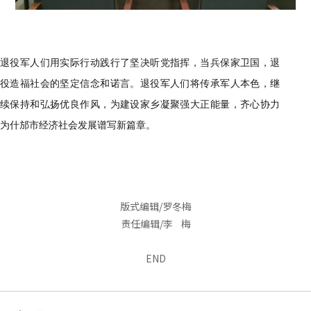
退役军人们用实际行动践行了坚决听党指挥，当兵保家卫国
，
退
役造福社会的坚定信念和诺言。
退役军人们将
传承军人本色，继
续保持和弘扬优良作风，为建设家乡凝聚强大正能量，齐心协力
为
什邡
市经济社会发展谱写新篇章。
版式编辑/罗冬梅
责任编辑/李 梅
END