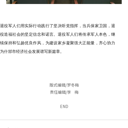
退役军人们用实际行动践行了坚决听党指挥，当兵保家卫国
，
退
役造福社会的坚定信念和诺言。
退役军人们将
传承军人本色，继
续保持和弘扬优良作风，为建设家乡凝聚强大正能量，齐心协力
为
什邡
市经济社会发展谱写新篇章。
版式编辑/罗冬梅
责任编辑/李 梅
END