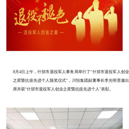
8月4日上午，什邡市退役军人事务局举行了“什邡市退役军人创业
之星暨抗疫先进个人颁奖仪式”
，
川恒集团副董事长李光明受邀
席并获
“什邡市退役军人创业之星暨抗疫先进个人
”
表彰。