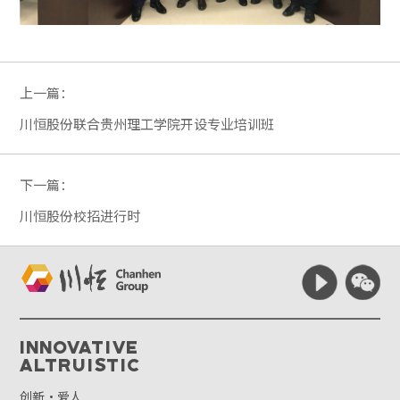
上一篇：
川恒股份联合贵州理工学院开设专业培训班
下一篇：
川恒股份校招进行时
Innovative
Altruistic
创新·爱人