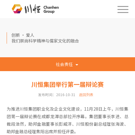
创新 · 爱人
我们崇尚科学精神与儒家文化的融合
社会责任
川恒集团举行第一届辩论赛
发布时间：2016-10-31
返回列表
为推进川恒集团职业化及企业文化建设，11月28日上午，川恒集
团第一届辩论赛在成都龙潭总部拉开序幕。集团董事长李进、总
裁段浩然，助邦金融董事长彭威洋、川恒股份副总经理张海波、
助邦金融总经理焦阳出席并担任评委。