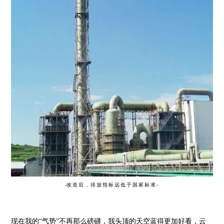
-
改造后，排放
指标远低于国家标准-
现在我的“气势”不再那么磅礴，我头顶的天空蓝得更加好看，云