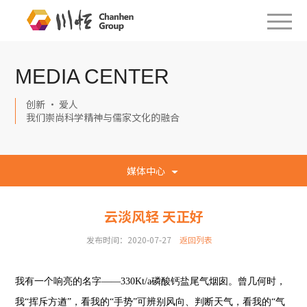
MEDIA CENTER
创新 · 爱人
我们崇尚科学精神与儒家文化的融合
媒体中心
云淡风轻 天正好
发布时间：2020-07-27
返回列表
我有一个响亮的名字——330Kt/a磷酸钙盐尾气烟囱。曾几何时，
我“挥斥方遒”，看我的“手势”可辨别风向、判断天气，看我的“气