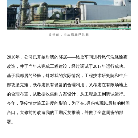
-
改造前，排放指标已达标
-
2016
年，公司已开始对我的邻居——铵盐车间
进行尾气洗涤除霾
改造
，并于当年末完成工程建设，经过调试于2017年运行成功。
基于我邻居的经验，针对我的实际情况，工程技术研究院和生产
部攻坚克难，既考虑原有设备的合理利用，又考虑在有限场地上
的合理布置，从数据收集到方案设计，从工程施工到调试运行。
今年，受疫情对施工进度的影响，为了在5月份实现以最短的时间
合口，大修前将改造我的工期反复推演，并做了全盘周密的部
署。