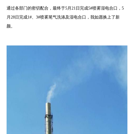
通过各部门的密切配合，最终于5月21日完成5#喷雾湿电合口，5
月28日完成1#、3#喷雾尾气洗涤及湿电合口，我如愿换上了新
颜。