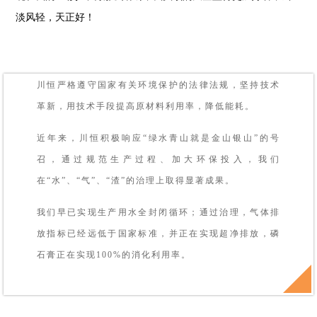
淡风轻，天正好！
川恒严格遵守国家有关环境保护的法律法规，坚持技术
革新，用技术手段提高原材料利用率，降低能耗。
近年来，川恒积极响应“绿水青山就是金山银山”的号
召，通过规范生产过程、加大环保投入，我们
在“水”、“气”、“渣”的治理上取得显著成果。
我们早已实现生产用水全封闭循环；通过治理，气体排
放指标已经远低于国家标准，并正在实现超净排放，磷
石膏正在实现100%的消化利用率。