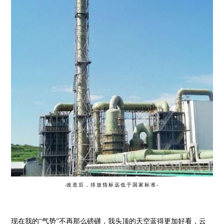
-
改造后，排放
指标远低于国家标准-
现在我的“气势”不再那么磅礴，我头顶的天空蓝得更加好看，云