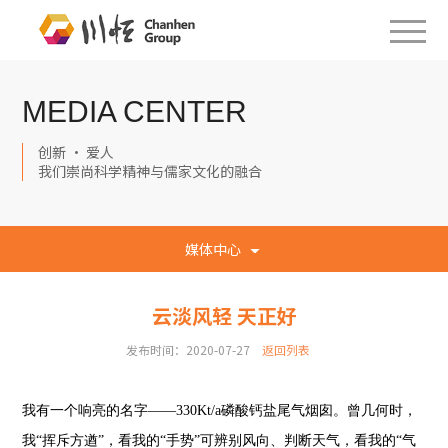
MEDIA CENTER
创新 · 爱人
我们崇尚科学精神与儒家文化的融合
媒体中心
云淡风轻 天正好
发布时间：2020-07-27
返回列表
我有一个响亮的名字——330Kt/a磷酸钙盐尾气烟囱。曾几何时，
我“挥斥方遒”，看我的“手势”可辨别风向、判断天气，看我的“气