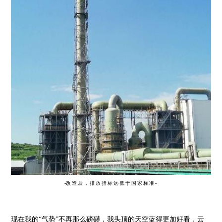
-
改造后，排放
指标远低于国家标准-
现在我的“气势”不再那么磅礴，我头顶的天空蓝得更加好看，云