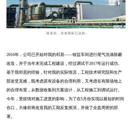
-
改造前，排放指标已达标
-
2016
年，公司已开始对我的邻居——铵盐车间
进行尾气洗涤除霾
改造
，并于当年末完成工程建设，经过调试于2017年运行成功。
基于我邻居的经验，针对我的实际情况，工程技术研究院和生产
部攻坚克难，既考虑原有设备的合理利用，又考虑在有限场地上
的合理布置，从数据收集到方案设计，从工程施工到调试运行。
今年，受疫情对施工进度的影响，为了在5月份实现以最短的时间
合口，大修前将改造我的工期反复推演，并做了全盘周密的部
署。