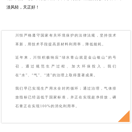
淡风轻，天正好！
川恒严格遵守国家有关环境保护的法律法规，坚持技术
革新，用技术手段提高原材料利用率，降低能耗。
近年来，川恒积极响应“绿水青山就是金山银山”的号
召，通过规范生产过程、加大环保投入，我们
在“水”、“气”、“渣”的治理上取得显著成果。
我们早已实现生产用水全封闭循环；通过治理，气体排
放指标已经远低于国家标准，并正在实现超净排放，磷
石膏正在实现100%的消化利用率。