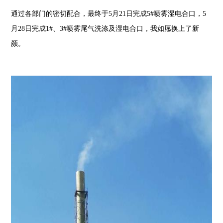
通过各部门的密切配合，最终于5月21日完成5#喷雾湿电合口，5
月28日完成1#、3#喷雾尾气洗涤及湿电合口，我如愿换上了新
颜。