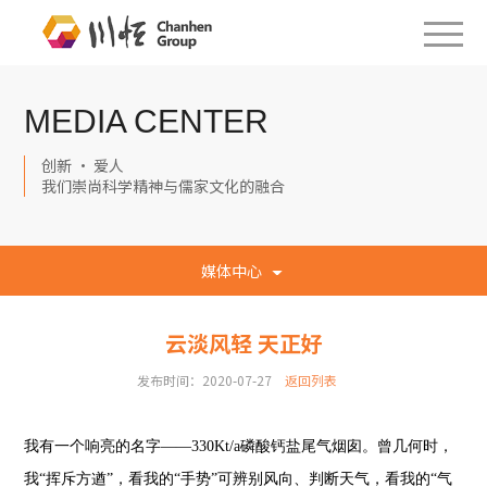
MEDIA CENTER
创新 · 爱人
我们崇尚科学精神与儒家文化的融合
媒体中心
云淡风轻 天正好
发布时间：2020-07-27
返回列表
我有一个响亮的名字——330Kt/a磷酸钙盐尾气烟囱。曾几何时，
我“挥斥方遒”，看我的“手势”可辨别风向、判断天气，看我的“气