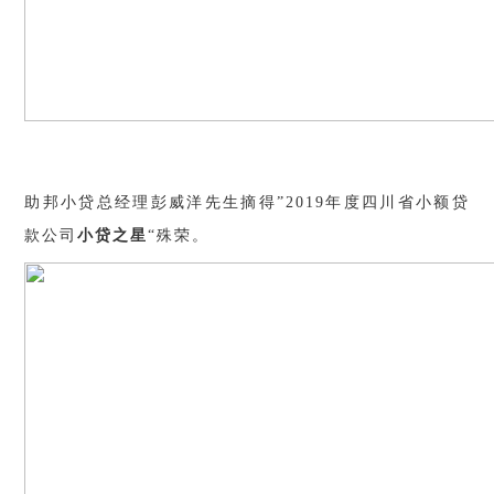
助邦小贷总经理彭威洋先生摘得”2019年度四川省小额贷
款公司
小贷之星
“殊荣。