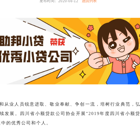
发布时间：2020-08-12
返回列表
和从业人员锐意进取、敬业奉献、争创一流，培树行业典范，
续发展。四川省小额贷款公司协会开展“2019年度四川省小额
展中的优秀公司和个人。