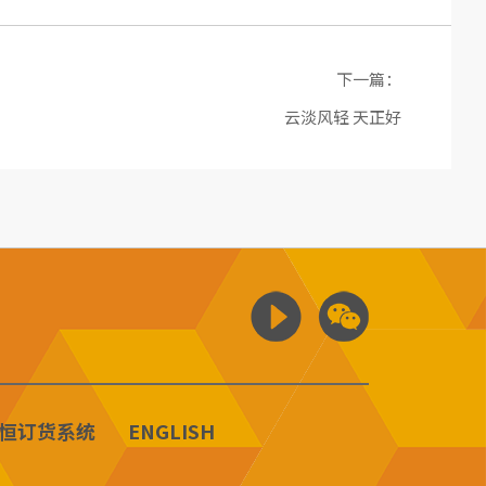
下一篇：
云淡风轻 天正好
恒订货系统
ENGLISH