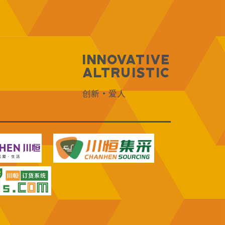
Innovative
Altruistic
创新·爱人