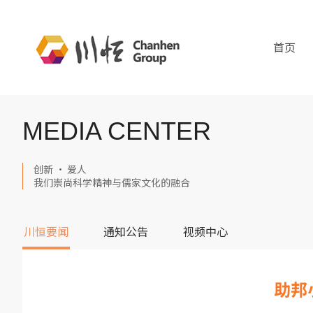
首页
MEDIA CENTER
创新 · 爱人
我们崇尚科学精神与儒家文化的融合
川恒要闻
通知公告
视频中心
助邦