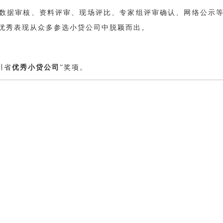
数据审核、资料评审、现场评比、专家组评审确认、网络公示
优秀表现从众多参选小贷公司中脱颖而出。
川省
优秀小贷公司
”奖项。