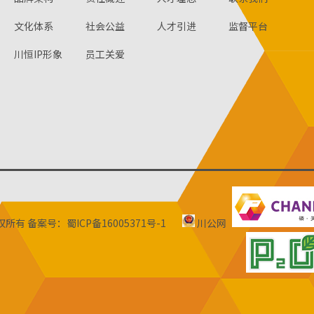
文化体系
社会公益
人才引进
监督平台
川恒IP形象
员工关爱
版权所有
备案号：蜀ICP备16005371号-1
川公网