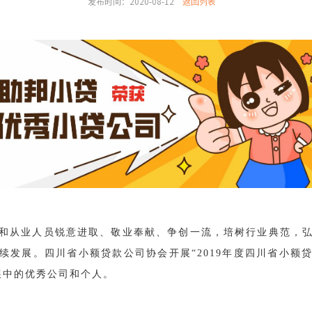
发布时间：2020-08-12
返回列表
和从业人员锐意进取、敬业奉献、争创一流，培树行业典范，
续发展。四川省小额贷款公司协会开展“2019年度四川省小额
展中的优秀公司和个人。