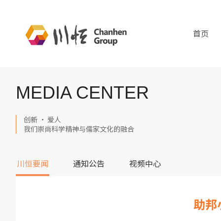
首页
MEDIA CENTER
创新 · 爱人
我们崇尚科学精神与儒家文化的融合
川恒要闻
通知公告
视频中心
助邦