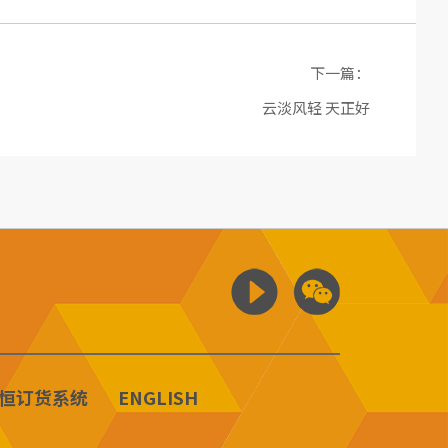
下一篇：
云淡风轻 天正好
恒订货系统
ENGLISH