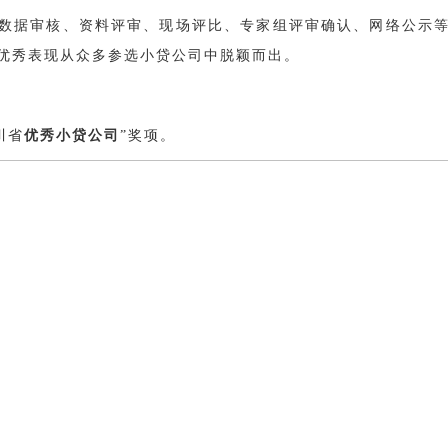
数据审核、资料评审、现场评比、专家组评审确认、网络公示
优秀表现从众多参选小贷公司中脱颖而出。
川省
优秀小贷公司
”奖项。