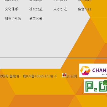
文化体系
社会公益
人才引进
监督平台
川恒IP形象
员工关爱
版权所有
备案号：蜀ICP备16005371号-1
川公网