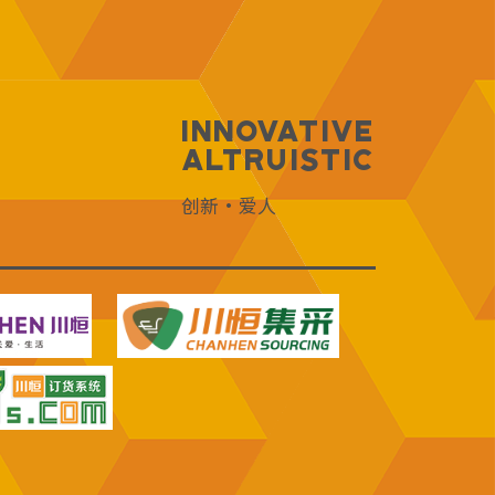
Innovative
Altruistic
创新·爱人