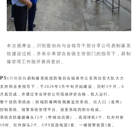
本次观摩会，川恒股份向与会领导干部分享公司易制爆系
统建设过程，并表示希望在各级主管部门的指导下，易制
爆管理工作能开展得更好。
PS:
川恒股份
易制爆系统技防项目在福泉市公安局治安大队大力
支持和业务指导下，于2020年3月中旬开始建设，历时3个月，6
月底完成，并通过专业评价公司现场评价合格，投入运行。
整个技防系统由：前端防爆网络视频监控系统、出入口（道闸）
控制系统、报警系统管理平台、巡更系统四部分组成。
系统含防爆摄像头12个（带移动贞测），高清球机1个、红外对射
10对、红外探头2个、UPS应急电源1套、一键报警装置1套。