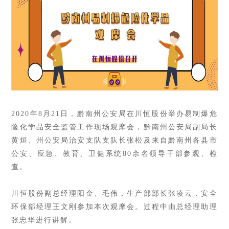
2020年8月21日，黔南州公安局在川恒股份举办易制爆危
险化学品安全监管工作现场观摩会，黔南州公安局副局长
黄烜、州公安局治安支队支队长张松及来自黔南州各县市
公安、应急、教育、卫健系统80余名领导干部参观、检
查。
川恒股份副总经理阳金、毛伟，生产部部长张凌云，安全
环保部经理王文刚参加本次观摩会。过程中由总经理助理
张忠华进行讲解。