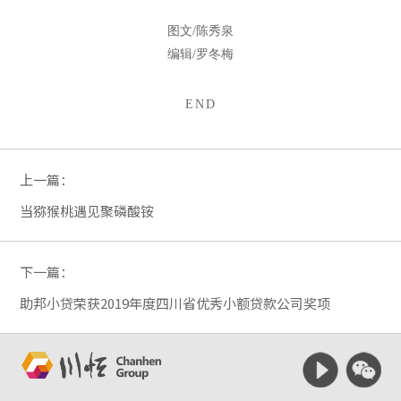
图文/
陈秀泉
编辑/罗冬梅
END
上一篇：
当猕猴桃遇见聚磷酸铵
下一篇：
助邦小贷荣获2019年度四川省优秀小额贷款公司奖项