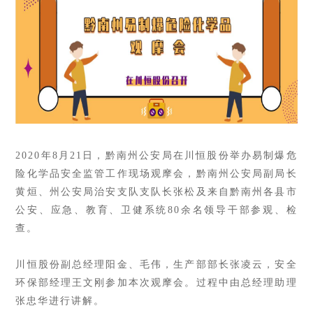
2020年8月21日，黔南州公安局在川恒股份举办易制爆危
险化学品安全监管工作现场观摩会，黔南州公安局副局长
黄烜、州公安局治安支队支队长张松及来自黔南州各县市
公安、应急、教育、卫健系统80余名领导干部参观、检
查。
川恒股份副总经理阳金、毛伟，生产部部长张凌云，安全
环保部经理王文刚参加本次观摩会。过程中由总经理助理
张忠华进行讲解。