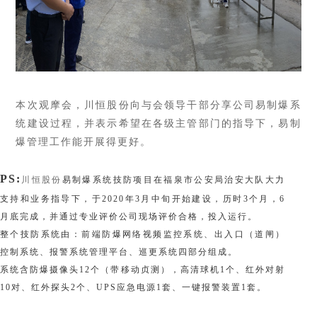
本次观摩会，川恒股份向与会领导干部分享公司易制爆系
统建设过程，并表示希望在各级主管部门的指导下，易制
爆管理工作能开展得更好。
PS:
川恒股份
易制爆系统技防项目在福泉市公安局治安大队大力
支持和业务指导下，于2020年3月中旬开始建设，历时3个月，6
月底完成，并通过专业评价公司现场评价合格，投入运行。
整个技防系统由：前端防爆网络视频监控系统、出入口（道闸）
控制系统、报警系统管理平台、巡更系统四部分组成。
系统含防爆摄像头12个（带移动贞测），高清球机1个、红外对射
10对、红外探头2个、UPS应急电源1套、一键报警装置1套。