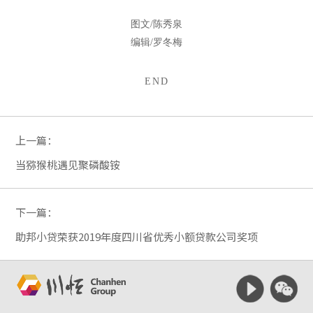
图文/
陈秀泉
编辑/罗冬梅
END
上一篇：
当猕猴桃遇见聚磷酸铵
下一篇：
助邦小贷荣获2019年度四川省优秀小额贷款公司奖项