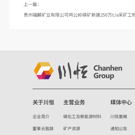
上一篇：
贵州福麟矿业有限公司鸡公岭磷矿新建250万t/a采矿工
关于川恒
主营业务
媒体中心
企业简介
磷化工及新能源材料
川恒要闻
董事长致辞
矿产资源
通知公告