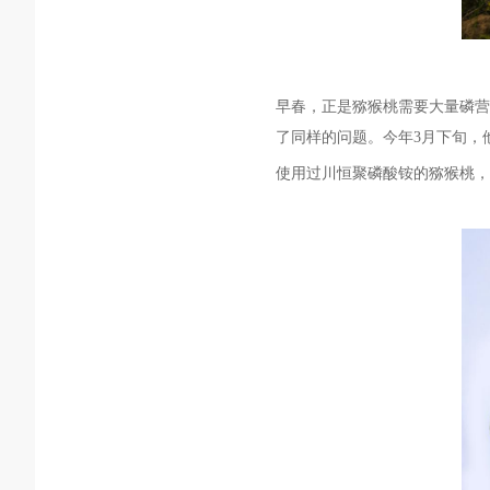
早春，正是猕猴桃需要大量磷营
了同样的问题。今年3月下旬，
使用过
川恒聚磷酸铵
的猕猴桃，