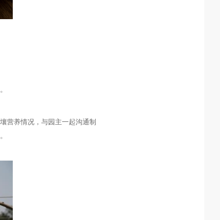
。
壤营养情况，与园主一起沟通制
。