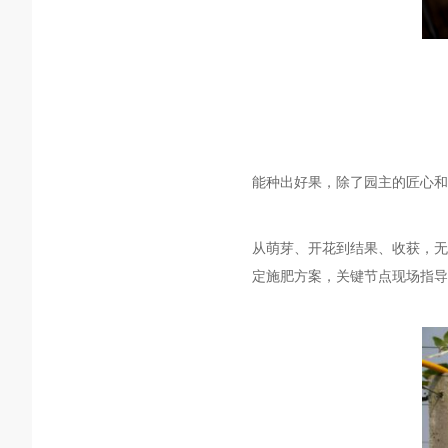
能种出好果，除了
园主
的匠心和
从萌芽、开花到结果、收获，无
定施肥方案，关键节点现场指导