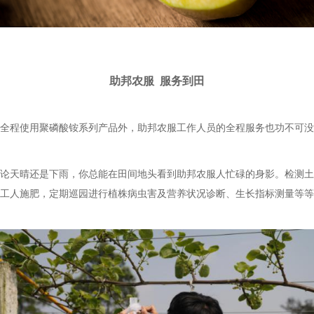
助邦农服
服务到田
全程
使用
聚磷酸铵系列产品外，助邦农服工作人员
的全程服务也功不可没
论天晴还是下雨，你总能在田间地头看到助邦农服人忙碌的身影。检测土
工人施肥，定期巡园进行植株病虫害及营养状况诊断、生长指标测量等等