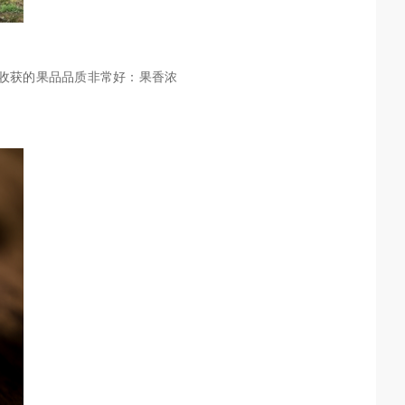
收获的
果品品质
非常好：果香浓