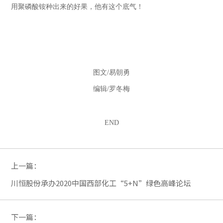
用聚磷酸铵种出来的好果，他有这个底气！
图文/易朝勇
编辑/罗冬梅
END
上一篇：
川恒股份承办2020中国西部化工“5+N”绿色高峰论坛
下一篇：