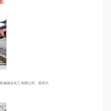
州胜威福全化工有限公司、贵州川