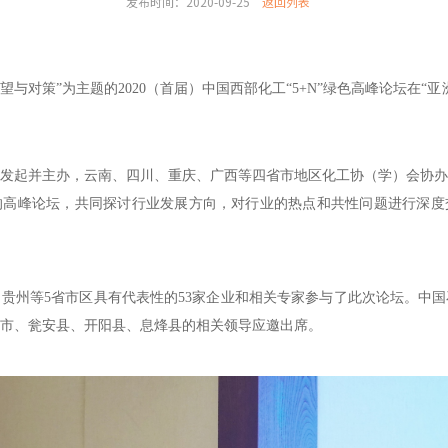
发布时间：2020-09-25
返回列表
五’展望与对策”为主题的2020（首届）中国西部化工“5+N”绿色高峰论坛在
发起并主办，云南、四川、重庆、广西等四省市地区化工协（学）会协办
的高峰论坛，共同探讨行业发展方向，对行业的热点和共性问题进行深度
贵州等5省市区具有代表性的53家企业和相关专家参与了此次论坛。中
市、瓮安县、开阳县、息烽县的相关领导应邀出席。