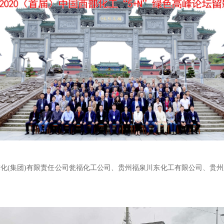
化(集团)有限责任公司瓮福化工公司、贵州福泉川东化工有限公司、贵