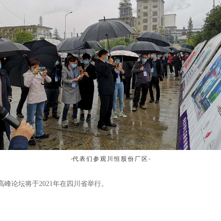
-
-
代表们
参观川恒股份厂区
色高峰论坛将于2021年在四川省举行。