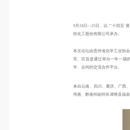
9月24日—25日，以 “‘十四
恒化工股份有限公司承办。
本次论坛由贵州省化学工业协会
导。宗旨是通过举办一年一届
学、企间的交流合作平台。
来自
云南、四川、重庆、广西、
伟善、黔南州副州长谭铮及福泉