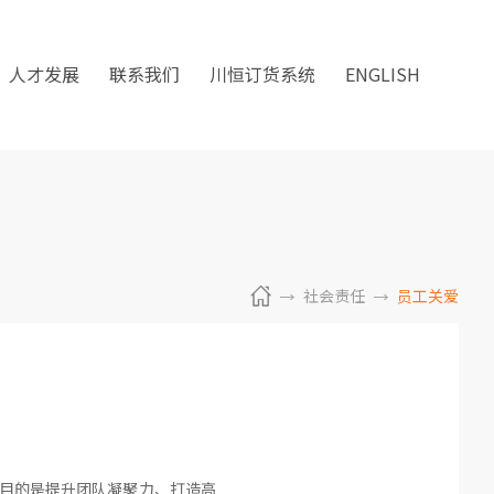
人才发展
联系我们
川恒订货系统
ENGLISH
社会责任
员工关爱
。目的是提升团队凝聚力、打造高