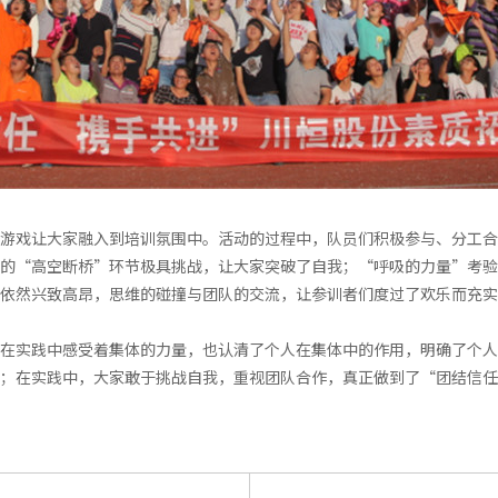
游戏让大家融入到培训氛围中。活动的过程中，队员们积极参与、分工合
的“高空断桥”环节极具挑战，让大家突破了自我；“呼吸的力量”考验
依然兴致高昂，思维的碰撞与团队的交流，让参训者们度过了欢乐而充实
在实践中感受着集体的力量，也认清了个人在集体中的作用，明确了个人
；在实践中，大家敢于挑战自我，重视团队合作，真正做到了“团结信任