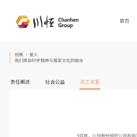
首页
创新 · 爱人
我们崇尚科学精神与儒家文化的融合
责任概述
社会公益
员工关爱
9月底，川恒股份组织公司各部