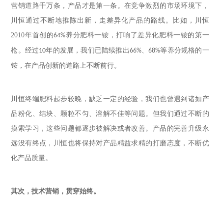
营销道路千万条，产品才是第一条。在竞争激烈的市场环境下，
川恒通过不断地推陈出新，走差异化产品的路线。比如，川恒
2010
年首创的
养分肥料一铵，打响了差异化肥料一铵的第一
64%
枪。经过
年的发展，我们已陆续推出
、
等养分规格的一
10
66%
68%
铵，在产品创新的道路上不断前行。
川恒终端肥料起步较晚，缺乏一定的经验，我们也曾遇到诸如产
品粉化、结块、颗粒不匀、溶解不佳等问题。但我们通过不断的
摸索学习，这些问题都逐步被解决或者改善。产品的完善升级永
远没有终点，川恒也将保持对产品精益求精的打磨态度，不断优
化产品质量。
其次，技术营销，贯穿始终。