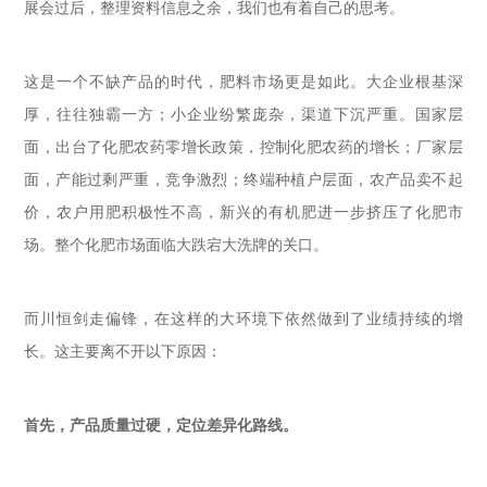
展会过后，整理资料信息之余，我们也有着自己的思考。
这是一个不缺产品的时代，肥料市场更是如此。大企业根基深
厚，往往独霸一方；小企业纷繁庞杂，渠道下沉严重。国家层
面，出台了化肥农药零增长政策，控制化肥农药的增长；厂家层
面，产能过剩严重，竞争激烈；终端种植户层面，农产品卖不起
价，农户用肥积极性不高，新兴的有机肥进一步挤压了化肥市
场。整个化肥市场面临大跌宕大洗牌的关口。
而川恒剑走偏锋，在这样的大环境下依然做到了业绩持续的增
长。这主要离不开以下原因：
首先，产品质量过硬，定位差异化路线。