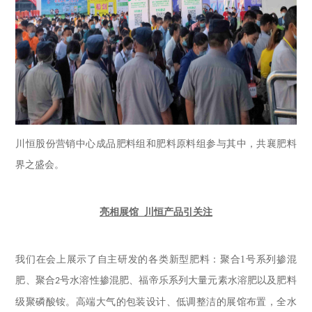
川恒股份营销中心成品肥料组和肥料原料组参与其中，共襄肥料
界之盛会。
亮相展馆
川恒产品引关注
我们在会上展示了自主研发的各类新型肥料：聚合
1
号系列掺混
肥、聚合
号水溶性掺混肥、福帝乐系列大量元素水溶肥以及肥料
2
级聚磷酸铵。高端大气的包装设计、低调整洁的展馆布置，全水