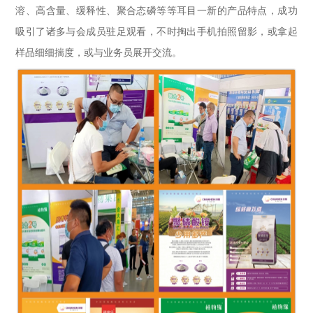
溶、高含量、缓释性、聚合态磷等等耳目一新的产品特点，成功
吸引了诸多与会成员驻足观看，不时掏出手机拍照留影，或拿起
样品细细揣度，或与业务员展开交流。