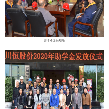
-
助学金发放现场-