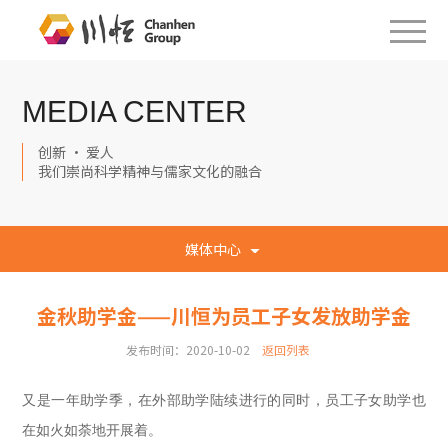
MEDIA CENTER
创新 · 爱人
我们崇尚科学精神与儒家文化的融合
媒体中心
金秋助学金——川恒为员工子女发放助学金
发布时间：2020-10-02
返回列表
又是一年助学季，在外部助学陆续进行的同时，员工子女助学也
在如火如荼地开展着。