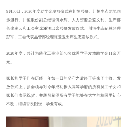
9月30日，2020年度助学金发放仪式在川恒股份、川恒生态两地同
步进行。川恒股份副总经理何永辉、人力资源总监文利、生产部
长张凌云和工会主席潘鸿出席股份发放仪式。川恒生态副总经理
彭军、工会代表品管部经理陈登玉出席生态发放仪式。
2020年度，共计为磷化工事业部40名优秀学子发放助学金11余万
元。
家长和学子们在历经十年如一日的坚守之后终于等来了丰收。发
放仪式上，参会领导对今年成功步入高等学府的所有员工子女和
家长们表示祝贺，并殷切希望所有学子能够在大学的校园里初心
不改，继续奋发图强，学业有成。