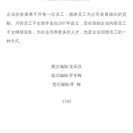
企业的发展离不开每一位员工，感谢员工为公司发展做出的贡
献。川恒员工子女助学金自
2007年设立，旨在鼓励企业内部员工
子女继续深造，为社会培养更多的人才，也是企业回馈员工的一
种方式。
图文编辑
/龙采洪
版式编辑
/罗冬梅
责任编辑
/李 梅
END