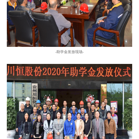
-
助学金发放现场-