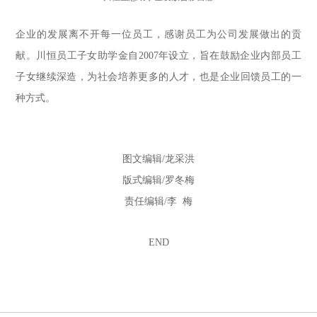
企业的发展离不开每一位员工，感谢员工为公司发展做出的贡
献。川恒员工子女助学金自
2007年设立，旨在鼓励企业内部员工
子女继续深造，为社会培养更多的人才，也是企业回馈员工的一
种方式。
图文编辑
/龙采洪
版式编辑
/罗冬梅
责任编辑
/李 梅
END