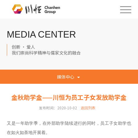
MEDIA CENTER
创新 · 爱人
我们崇尚科学精神与儒家文化的融合
媒体中心
金秋助学金——川恒为员工子女发放助学金
发布时间：2020-10-02
返回列表
又是一年助学季，在外部助学陆续进行的同时，员工子女助学也
在如火如荼地开展着。