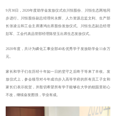
9月30日，2020年度助学金发放仪式在川恒股份、川恒生态两地同
步进行。川恒股份副总经理何永辉、人力资源总监文利、生产部
长张凌云和工会主席潘鸿出席股份发放仪式。川恒生态副总经理
彭军、工会代表品管部经理陈登玉出席生态发放仪式。
2020年度，共计为磷化工事业部40名优秀学子发放助学金11余万
元。
家长和学子们在历经十年如一日的坚守之后终于等来了丰收。发
放仪式上，参会领导对今年成功步入高等学府的所有员工子女和
家长们表示祝贺，并殷切希望所有学子能够在大学的校园里初心
不改，继续奋发图强，学业有成。