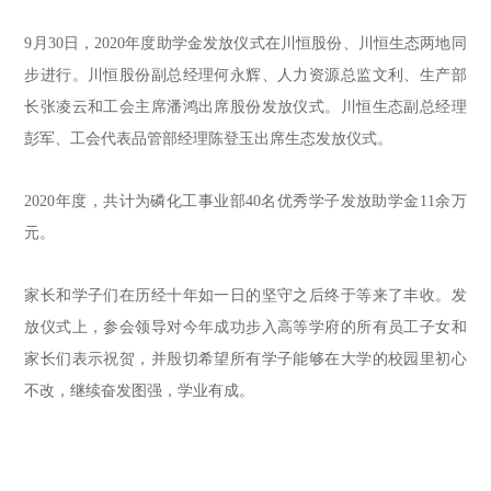
9月30日，2020年度助学金发放仪式在川恒股份、川恒生态两地同
步进行。川恒股份副总经理何永辉、人力资源总监文利、生产部
长张凌云和工会主席潘鸿出席股份发放仪式。川恒生态副总经理
彭军、工会代表品管部经理陈登玉出席生态发放仪式。
2020年度，共计为磷化工事业部40名优秀学子发放助学金11余万
元。
家长和学子们在历经十年如一日的坚守之后终于等来了丰收。发
放仪式上，参会领导对今年成功步入高等学府的所有员工子女和
家长们表示祝贺，并殷切希望所有学子能够在大学的校园里初心
不改，继续奋发图强，学业有成。