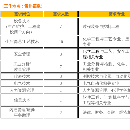
（工作地点：贵州福泉）
需求岗位
需求人数
需求专业
设备技术
（生产维护、工程建
7
过程装备与控制工程
设两个方向）
化学工程与工艺专业、应
生产管理/工艺技术
10
专业
化学工程与工艺、安全工
安全管理
3
程相关专业
工业分析/
工业分析与检测、化学、
7
质量管理
相关专业
仪表技术
3
测控技术与仪器、自动化
电气技术
3
电气自动化相关专业
人力资源管理
1
人力资源管理、心理学等
软件工程、计算机科学与
信息技术
1
工程等相关专业
内控管理/证券
法律、财务、金融、经济
2
事务助理