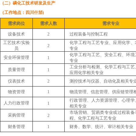
（二）磷化工技术研发及生产
（工作地点：四川什邡)
需求岗位
需求人数
需求专业
设备技术
2
过程装备与控制工程
工艺技术/实验
化学工程与工艺专业、应用化学、
2
员
专业
化学工程与工艺、安全工程、环境
安全环保管理
1
专业
工业分析与检测、化学工程与工艺
质量管理
1
应用化学相关专业
仪表技术
2
测控技术与仪器、自动化及相关专
物资管理
1
物流管理、信息管理、供应链管理
行政管理、人力资源管理、心理学
人力行政管理
1
相关专业
市场营销、贸易类专业或过程装备
采购管理
2
程、化学工程与工艺专业
财务管理
1
财务、数学、统计、审计相关专业