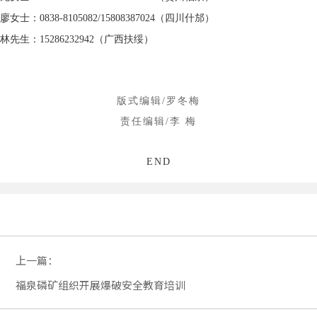
廖女士：0838-8105082/15808387024（四川什邡）
林先生：15286232942（广西扶绥
）
版式编辑/罗冬梅
责任编辑/李 梅
END
上一篇：
福泉磷矿组织开展爆破安全教育培训