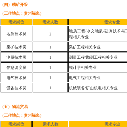
（四）磷矿开采
（工作地点：贵州福泉）
需求岗位
需求人数
需求专业
地质工程/水文地质/勘测技术与
地质技术员
2
程相关专业
采矿技术员
1
采矿工程相关专业
测量技术员
1
测量工程/勘测工程相关专业
信息调度员
1
统计学相关专业
电气技术员
1
电气工程相关专业
设备技术员
1
机械装备/矿山机电相关专业
（五）物流贸易
（工作地点：贵州福泉）
需求岗位
需求人数
需求专业