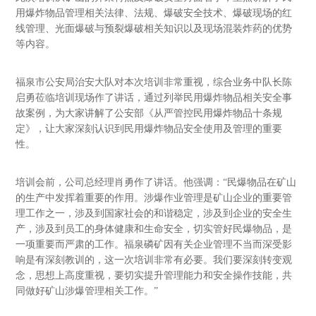
用爆炸物品管理相关法律、法规、爆破安全技术、爆破现场的红
线管理、光面爆破与预裂爆破相关知识以及现场混装炸药的优势
等内容。
福泉市公安局治安大队对本次培训非常重视，综合业务中队长陈
启勇莅临培训现场作了讲话，通过列举民用爆炸物品相关安全事
故案例，为大家讲解了公安部《从严管控民用爆炸物品十条规
定》，让大家深刻认识到民用爆炸物品安全使用及管理的重要
性。
培训会前，公司总经理肖勇作了讲话。他强调：“民爆物品在矿山
的生产中发挥着重要的作用。涉爆作业管理是矿山企业的重要管
理工作之一，涉及到国家社会的和谐稳定，涉及到企业的安全生
产，涉及到员工的身体健康和生命安全，切实管好民爆物品，是
一项重要而严肃的工作。福泉磷矿因有关企业管理不当而深受影
响是有深刻教训的，这一次培训非常有必要。我们要深刻转变观
念，思想上高度重视，要切实提升管理能力和安全操作技能，共
同做好矿山涉爆管理相关工作。”