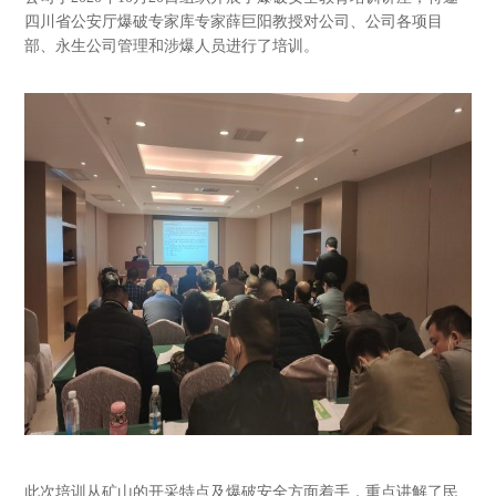
四川省公安厅爆破专家库专家薛巨阳教授对公司、公司各项目
部、永生公司管理和涉爆人员进行了培训。
此次培训从矿山的开采特点及爆破安全方面着手，重点讲解了民