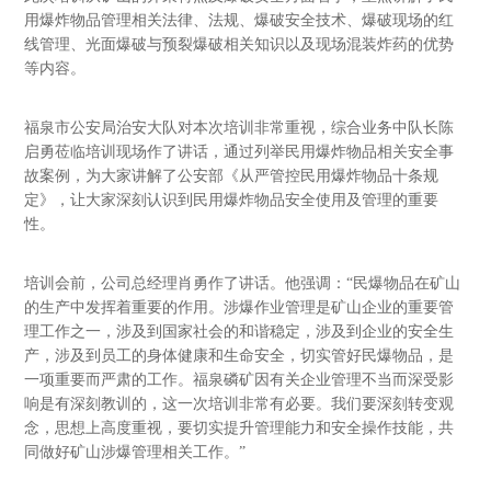
用爆炸物品管理相关法律、法规、爆破安全技术、爆破现场的红
线管理、光面爆破与预裂爆破相关知识以及现场混装炸药的优势
等内容。
福泉市公安局治安大队对本次培训非常重视，综合业务中队长陈
启勇莅临培训现场作了讲话，通过列举民用爆炸物品相关安全事
故案例，为大家讲解了公安部《从严管控民用爆炸物品十条规
定》，让大家深刻认识到民用爆炸物品安全使用及管理的重要
性。
培训会前，公司总经理肖勇作了讲话。他强调：“民爆物品在矿山
的生产中发挥着重要的作用。涉爆作业管理是矿山企业的重要管
理工作之一，涉及到国家社会的和谐稳定，涉及到企业的安全生
产，涉及到员工的身体健康和生命安全，切实管好民爆物品，是
一项重要而严肃的工作。福泉磷矿因有关企业管理不当而深受影
响是有深刻教训的，这一次培训非常有必要。我们要深刻转变观
念，思想上高度重视，要切实提升管理能力和安全操作技能，共
同做好矿山涉爆管理相关工作。”