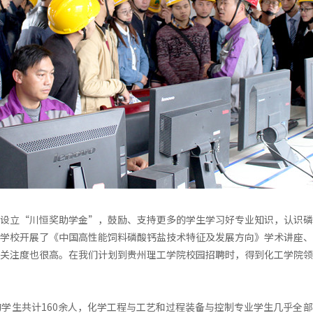
设立“川恒奖助学金”，鼓励、支持更多的学生学习好专业知识，认识磷
学校开展了《中国高性能饲料磷酸钙盐技术特征及发展方向》学术讲座、
关注度也很高。在我们计划到贵州理工学院校园招聘时，得到化工学院领
的学生共计160余人，化学工程与工艺和过程装备与控制专业学生几乎全