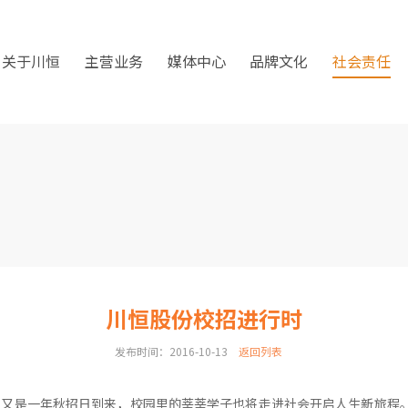
关于川恒
主营业务
媒体中心
品牌文化
社会责任
川恒股份校招进行时
发布时间：2016-10-13
返回列表
又是一年秋招日到来，校园里的莘莘学子也将走进社会开启人生新旅程。10