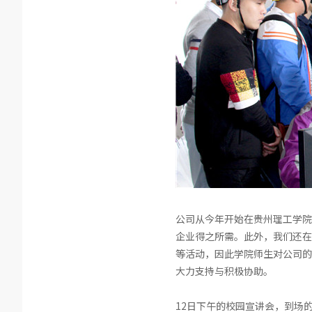
公司从今年开始在贵州理工学院
企业得之所需。此外，我们还在
等活动，因此学院师生对公司的
大力支持与积极协助。
12日下午的校园宣讲会，到场