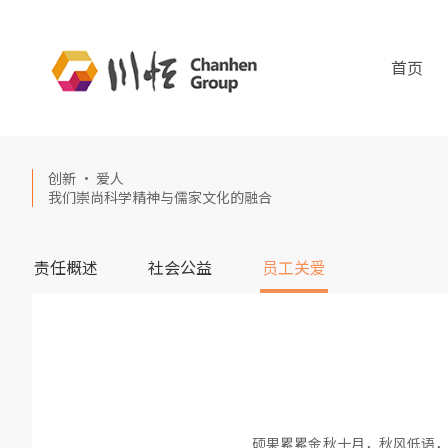
首页
创新 · 爱人
我们崇尚科学精神与儒家文化的融合
责任概述
社会公益
员工关爱
硕果累累金秋十月，秋风低语，