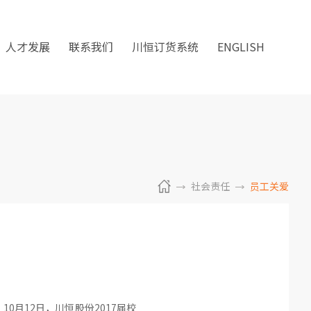
人才发展
联系我们
川恒订货系统
ENGLISH
社会责任
员工关爱
月12日，川恒股份2017届校