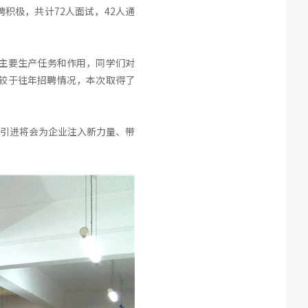
积极，共计72人面试，42人通
间主要生产任务和作用，同学们对
较于往年招聘情况，本次取得了
引进将会为企业注入新力量、带