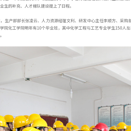
业生的补充、人才梯队建设提上了日程。
，生产部部长张凌云、人力资源经理文利、研发中心主任李顺方、采购部
学院化工学院明年有10个毕业班，其中化学工程与工艺专业学生150人左
。