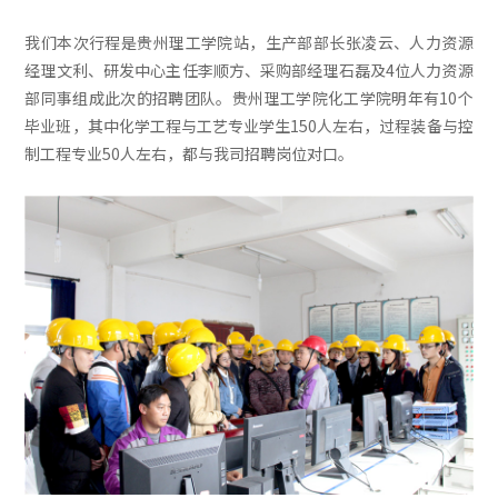
我们本次行程是贵州理工学院站，生产部部长张凌云、人力资源
经理文利、研发中心主任李顺方、采购部经理石磊及4位人力资源
部同事组成此次的招聘团队。贵州理工学院化工学院明年有10个
毕业班，其中化学工程与工艺专业学生150人左右，过程装备与控
制工程专业50人左右，都与我司招聘岗位对口。