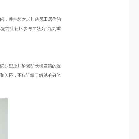
慰问，并持续对老川磷员工居住的
李雯前往社区参与主题为“九九重
老院探望原川磷老矿长柳发清的遗
和关怀，不仅详细了解她的身体