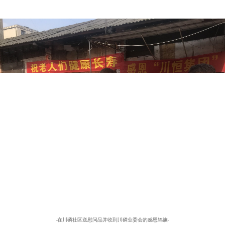
-在川磷社区送慰问品并收到川磷业委会的感恩锦旗-