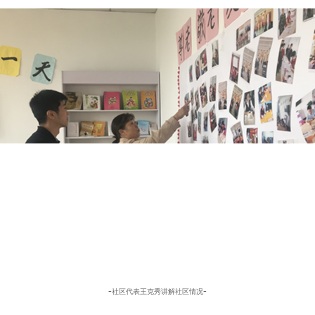
-
-
社区代表王克秀讲解社区情况