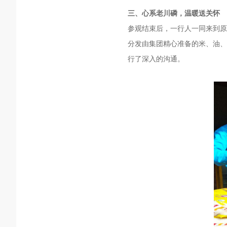
三、心系老川磷，温暖送关怀
参观结束后，一行人一同来到原
分发由集团精心准备的米、油、
行了深入的沟通。