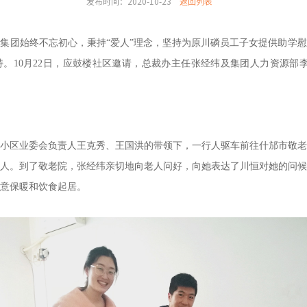
发布时间：2020-10-23
返回列表
恒集团始终不忘初心，秉持
“爱人”理念，坚持为原川磷员工子女提供助学
。10月22日，应鼓楼社区邀请，总裁办主任张经纬及集团人力资源部
川磷小区业委会负责人王克秀、王国洪的带领下，一行人驱车前往什邡市敬
人。到了敬老院，张经纬亲切地向老人问好，向她表达了川恒对她的问候
意保暖和饮食起居。