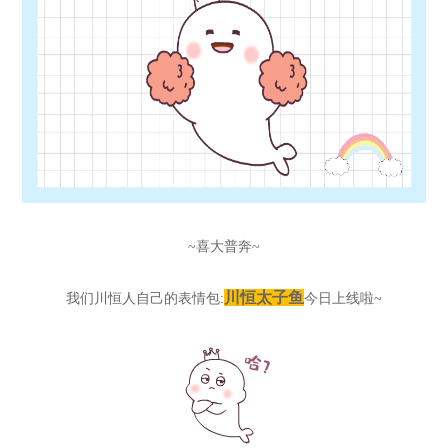
~喜大普奔~
川恒
太子鱼
我们川恒人自己的表情包:
今日上线啦~