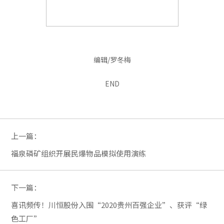
编辑/罗冬梅
END
上一篇：
福泉磷矿组织开展民爆物品模拟使用演练
下一篇：
喜讯频传！川恒股份入围“2020贵州百强企业”、获评“绿
色工厂”