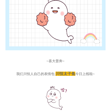
~喜大普奔~
川恒
太子鱼
我们川恒人自己的表情包:
今日上线啦~