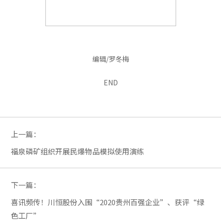
编辑/罗冬梅
END
上一篇：
福泉磷矿组织开展民爆物品模拟使用演练
下一篇：
喜讯频传！川恒股份入围“2020贵州百强企业”、获评“绿
色工厂”